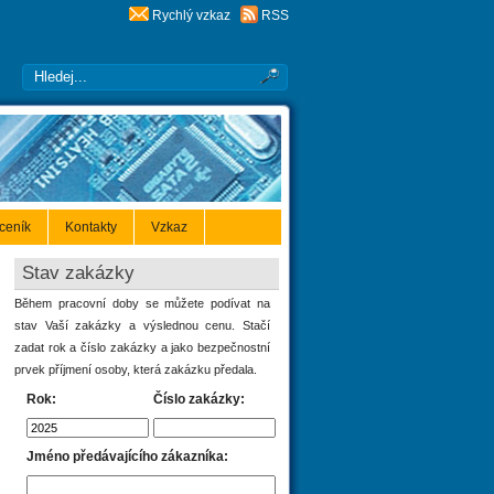
Rychlý vzkaz
RSS
 ceník
Kontakty
Vzkaz
Stav zakázky
Během pracovní doby se můžete podívat na
stav Vaší zakázky a výslednou cenu. Stačí
zadat rok a číslo zakázky a jako bezpečnostní
prvek příjmení osoby, která zakázku předala.
Rok:
Číslo zakázky:
Jméno předávajícího zákazníka: