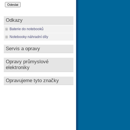
Odkazy
Baterie do notebooků
Notebooky náhradní díly
Servis a opravy
Opravy průmyslové
elektroniky
Opravujeme tyto značky