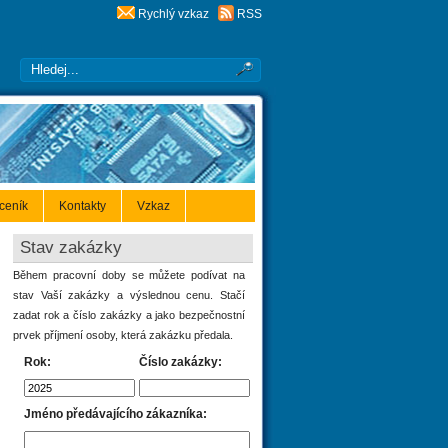
Rychlý vzkaz
RSS
 ceník
Kontakty
Vzkaz
Stav zakázky
Během pracovní doby se můžete podívat na
stav Vaší zakázky a výslednou cenu. Stačí
zadat rok a číslo zakázky a jako bezpečnostní
prvek příjmení osoby, která zakázku předala.
Rok:
Číslo zakázky:
Jméno předávajícího zákazníka: