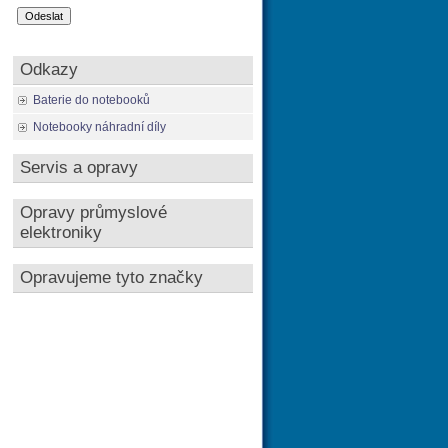
Odkazy
Baterie do notebooků
Notebooky náhradní díly
Servis a opravy
Opravy průmyslové
elektroniky
Opravujeme tyto značky