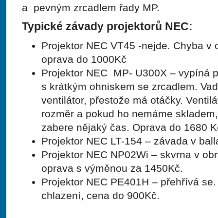
a pevným zrcadlem řady MP.
Typické závady projektorů NEC:
Projektor NEC VT45 -nejde. Chyba v 
oprava do 1000Kč
Projektor NEC MP- U300X – vypíná po 
s krátkým ohniskem se zrcadlem. Va
ventilátor, přestože má otáčky. Ventil
rozměr a pokud ho nemáme skladem, j
zabere nějaký čas. Oprava do 1680 K
Projektor NEC LT-154 – závada v bal
Projektor NEC NP02Wi – skvrna v obraz
oprava s výměnou za 1450Kč.
Projektor NEC PE401H – přehřívá se.
chlazení, cena do 900Kč.