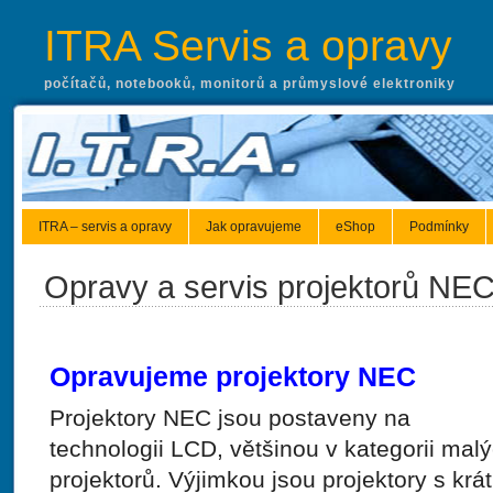
ITRA Servis a opravy
počítačů, notebooků, monitorů a průmyslové elektroniky
ITRA – servis a opravy
Jak opravujeme
eShop
Podmínky
Opravy a servis projektorů NE
Opravujeme projektory NEC
Projektory NEC jsou postaveny na
technologii LCD, většinou v kategorii mal
projektorů. Výjimkou jsou projektory s krá