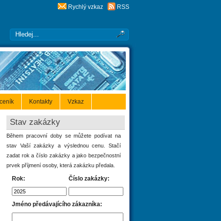
Rychlý vzkaz
RSS
 ceník
Kontakty
Vzkaz
Stav zakázky
Během pracovní doby se můžete podívat na
stav Vaší zakázky a výslednou cenu. Stačí
zadat rok a číslo zakázky a jako bezpečnostní
prvek příjmení osoby, která zakázku předala.
Rok:
Číslo zakázky:
Jméno předávajícího zákazníka: