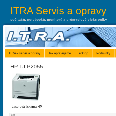
ITRA Servis a opravy
počítačů, notebooků, monitorů a průmyslové elektroniky
ITRA – servis a opravy
Jak opravujeme
eShop
Podmínky
HP LJ P2055
Laserová tiskárna HP