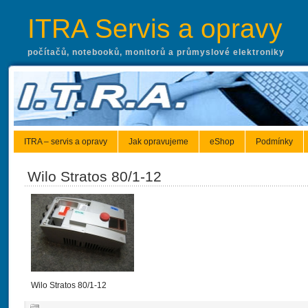
ITRA Servis a opravy
počítačů, notebooků, monitorů a průmyslové elektroniky
ITRA – servis a opravy
Jak opravujeme
eShop
Podmínky
Wilo Stratos 80/1-12
Wilo Stratos 80/1-12