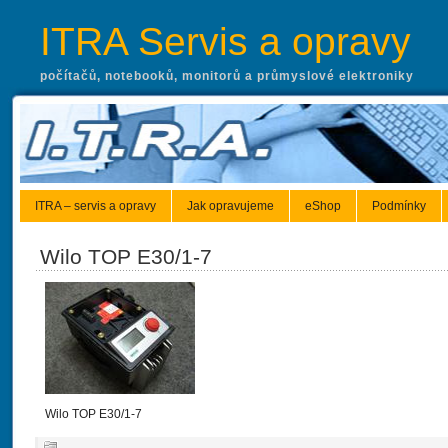
ITRA Servis a opravy
počítačů, notebooků, monitorů a průmyslové elektroniky
ITRA – servis a opravy
Jak opravujeme
eShop
Podmínky
Wilo TOP E30/1-7
Wilo TOP E30/1-7