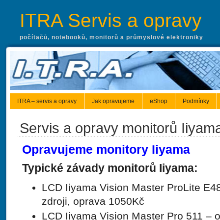
ITRA Servis a opravy
počítačů, notebooků, monitorů a průmyslové elektroniky
ITRA – servis a opravy
Jak opravujeme
eShop
Podmínky
Servis a opravy monitorů Iiyam
Opravujeme monitory Iiyama
Typické závady monitorů Iiyama:
LCD Iiyama Vision Master ProLite E4
zdroji, oprava 1050Kč
LCD Iiyama Vision Master Pro 511 – 