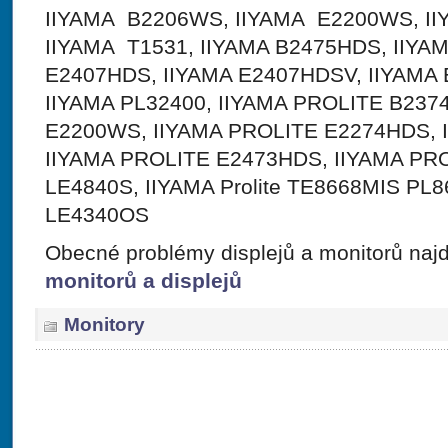
IIYAMA B2206WS, IIYAMA E2200WS, I
IIYAMA T1531, IIYAMA B2475HDS, IIYAM
E2407HDS, IIYAMA E2407HDSV, IIYAMA 
IIYAMA PL32400, IIYAMA PROLITE B237
E2200WS, IIYAMA PROLITE E2274HDS, 
IIYAMA PROLITE E2473HDS, IIYAMA PRO
LE4840S, IIYAMA Prolite TE8668MIS PL866
LE4340OS
Obecné problémy displejů a monitorů naj
monitorů a displejů
Monitory