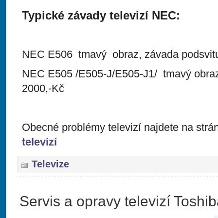
Typické závady televizí NEC:
NEC E506 tmavý obraz, závada podsvitu
NEC E505 /E505-J/E505-J1/ tmavý obraz
2000,-Kč
Obecné problémy televizí najdete na str
televizí
Televize
Servis a opravy televizí Toshi