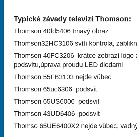
Typické závady televizí Thomson:
Thomson 40fd5406 tmavý obraz
Thomson32HC3106 svítí kontrola, zablikn
Thomson 40FC3206 krátce zobrazí logo 
podsvitu,úprava proudu LED diodami
Thomson 55FB3103 nejde vůbec
Thomson 65uc6306 podsvit
Thomson 65US6006 podsvit
Thomson 43UD6406 podsvit
Thomso 65UE6400X2 nejde vůbec, vadný