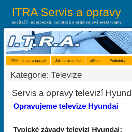
ITRA Servis a opravy
počítačů, notebooků, monitorů a průmyslové elektroniky
ITRA – servis a opravy
Jak opravujeme
eShop
Podmínky
Kategorie: Televize
Servis a opravy televizí Hyund
Opravujeme televize Hyundai
Typické závady televizí Hyundai: