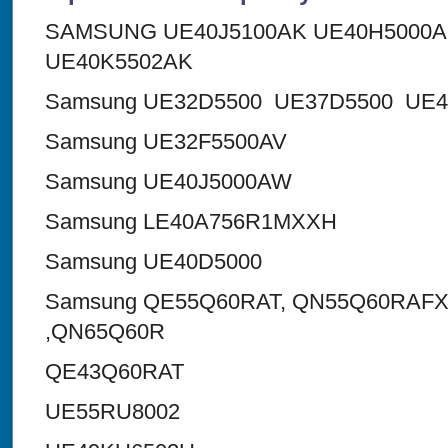
SAMSUNG UE40J5100AK UE40H5000A
UE40K5502AK
Samsung UE32D5500 UE37D5500 UE4
Samsung UE32F5500AV
Samsung UE40J5000AW
Samsung LE40A756R1MXXH
Samsung UE40D5000
Samsung QE55Q60RAT, QN55Q60RAF
,QN65Q60R
QE43Q60RAT
UE55RU8002