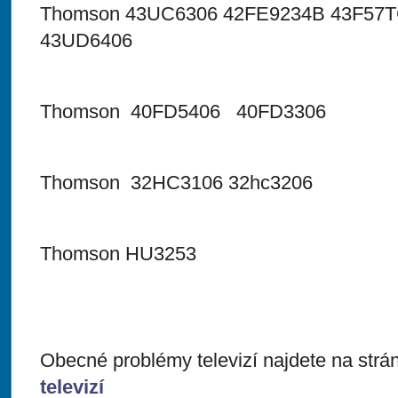
Thomson 43UC6306 42FE9234B 43F57
43UD6406
Thomson 40FD5406 40FD3306
Thomson 32HC3106 32hc3206
Thomson HU3253
Obecné problémy televizí najdete na str
televizí