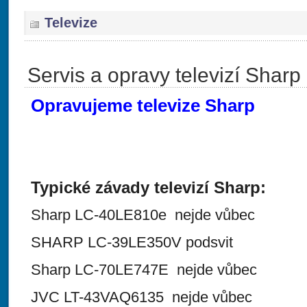
Televize
Servis a opravy televizí Sharp
Opravujeme televize Sharp
Typické závady televizí Sharp:
Sharp LC-40LE810e nejde vůbec
SHARP LC-39LE350V podsvit
Sharp LC-70LE747E nejde vůbec
JVC LT-43VAQ6135 nejde vůbec