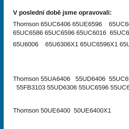
V poslední době jsme opravovali:
Thomson 65UC6406 65UE6596 65UC6
65UC6586 65UC6596 65UC6016 65UC6
65U6006 65U6306X1 65UC6596X1 65
Thomson 55UA6406 55UD6406 55UC6
55FB3103 55UD6306 55UC6596 55UC
Thomson 50UE6400 50UE6400X1