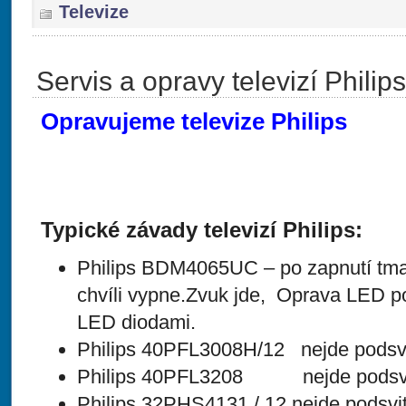
Televize
Servis a opravy televizí Philips
Opravujeme televize Philips
Typické závady televizí Philips:
Philips BDM4065UC – po zapnutí tma
chvíli vypne.Zvuk jde, Oprava LED p
LED diodami.
Philips 40PFL3008H/12 nejde podsv
Philips 40PFL3208 nejde podsv
Philips 32PHS4131 / 12 nejde podsvi