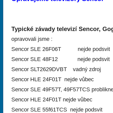
Typické závady televizí Sencor, G
opravovali jsme :
Sencor SLE 26F06T nejde podsvit
Sencor SLE 48F12 nejde podsvit
Sencor SLT2629DVBT vadný zdroj
Sencor HLE 24F01T nejde vůbec
Sencor SLE 49F57T, 49F57TCS problikne
Sencor HLE 24F01T nejde vůbec
Sencor SLE 55f61TCS nejde podsvit