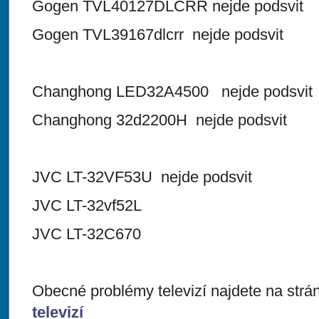
Gogen TVL40127DLCRR nejde podsvit
Gogen TVL39167dlcrr nejde podsvit
Changhong LED32A4500 nejde podsvit
Changhong 32d2200H nejde podsvit
JVC LT-32VF53U nejde podsvit
JVC LT-32vf52L
JVC LT-32C670
Obecné problémy televizí najdete na str
televizí