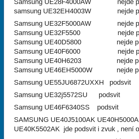
Samsung UE28F4000AW nejde po
samsung UE32EH4003W nejde po
Samsung UE32F5000AW nejde po
Samsung UE32F5500 nejde pod
Samsung UE40D5800 nejde pod
Samsung UE40F6000 nejde pod
Samsung UE40H6203 nejde pod
Samsung UE46EH5000W nejde po
Samsung UE55JU6872UXXH podsvit
Samsung UE32j5572SU podsvit
Samsung UE46F6340SS podsvit
SAMSUNG UE40J5100AK UE40H5000A
UE40K5502AK jde podsvit i zvuk , není 