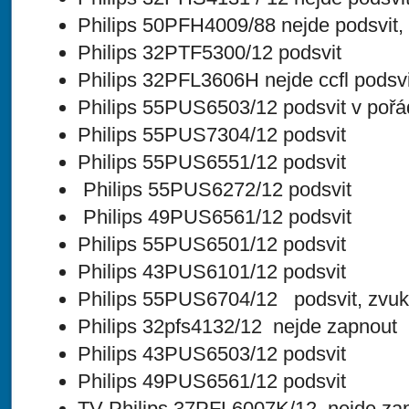
Philips 50PFH4009/88 nejde podsvit,
Philips 32PTF5300/12 podsvit
Philips 32PFL3606H nejde ccfl podsvi
Philips 55PUS6503/12 podsvit v pořá
Philips 55PUS7304/12 podsvit
Philips 55PUS6551/12 podsvit
Philips 55PUS6272/12 podsvit
Philips 49PUS6561/12 podsvit
Philips 55PUS6501/12 podsvit
Philips 43PUS6101/12 podsvit
Philips 55PUS6704/12 podsvit, zvuk
Philips 32pfs4132/12 nejde zapnout
Philips 43PUS6503/12 podsvit
Philips 49PUS6561/12 podsvit
TV Philips 37PFL6007K/12 nejde za