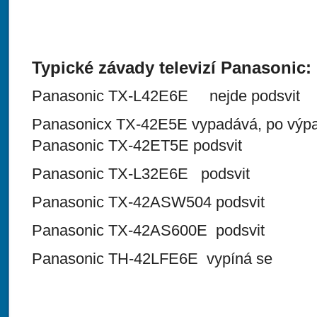
Typické závady televizí Panasonic:
Panasonic TX-L42E6E nejde podsvit
Panasonicx TX-42E5E vypadává, po výpa
Panasonic TX-42ET5E podsvit
Panasonic TX-L32E6E podsvit
Panasonic TX-42ASW504 podsvit
Panasonic TX-42AS600E podsvit
Panasonic TH-42LFE6E vypíná se