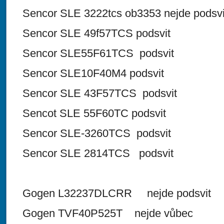
Sencor SLE 3222tcs ob3353 nejde podsvi
Sencor SLE 49f57TCS podsvit
Sencor SLE55F61TCS podsvit
Sencor SLE10F40M4 podsvit
Sencor SLE 43F57TCS podsvit
Sencot SLE 55F60TC podsvit
Sencor SLE-3260TCS podsvit
Sencor SLE 2814TCS podsvit
Gogen L32237DLCRR nejde podsvit
Gogen TVF40P525T nejde vůbec