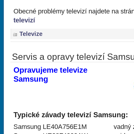
Obecné problémy televizí najdete na str
televizí
Televize
Servis a opravy televizí Sams
Opravujeme televize
Samsung
Typické závady televizí Samsung:
Samsung LE40A756E1M vadný zd