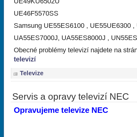
UE49KU6502U
UE46F5570SS
Samsung UE55ES6100 , UE55UE6300 ,
UA55ES7000J, UA55ES8000J , UN55ES
Obecné problémy televizí najdete na str
televizí
Televize
Servis a opravy televizí NEC
Opravujeme televize NEC