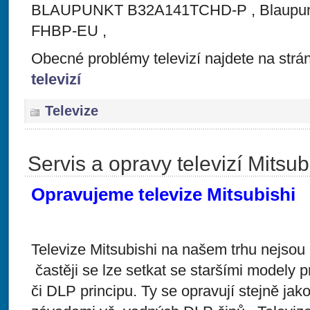
BLAUPUNKT B32A141TCHD-P , Blaupunk
FHBP-EU ,
Obecné problémy televizí najdete na str
televizí
Televize
Servis a opravy televizí Mitsub
Opravujeme televize Mitsubishi
Televize Mitsubishi na našem trhu nejso
častěji se lze setkat se staršími modely 
či DLP principu. Ty se opravují stejně jako 