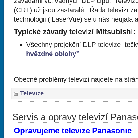
závadami vč. vadných DLP čipů. Televizo
(CRT) už jsou zastaralé. Řada televizí z
technologii ( LaserVue) se u nás neujala 
Typické závady televizí Mitsubishi:
Všechny projekční DLP televize- tečk
hvězdné oblohy”
Obecné problémy televizí najdete na str
Televize
Servis a opravy televizí Panas
Opravujeme televize Panasonic