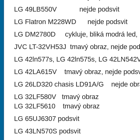
LG 49LB550V nejde podsvit
LG Flatron M228WD nejde podsvit
LG DM2780D cykluje, bliká modrá led,
JVC LT-32VH53J tmavý obraz, nejde pod
LG 42ln577s, LG 42ln575s, LG 42LN542
LG 42LA615V tmavý obraz, nejde podsv
LG 26LD320 chasis LD91A/G nejde obr
LG 32LF580V tmavý obraz
LG 32LF5610 tmavý obraz
LG 65UJ6307 podsvit
LG 43LN570S podsvit