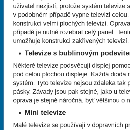
uživatel nezjistí, protože systém televize s
v podobném případě vypne televizi celou
konstrukci velmi plochých televizí. Oprava 
případě je nutné rozebrat celý panel. ten
umožňuje konstrukci zakřivených televizí.
Televize s bublinovým podsvit
Některé televize podsvěcují displej pomoc
pod celou plochou displeje. Každá dioda m
systém. Tyto televize nejsou zdaleka tak p
pásky. Závady jsou pak stejné, jako u tele
oprava je stejně náročná, byť většinou o n
Mini televize
Malé televize se používají v dopravních p