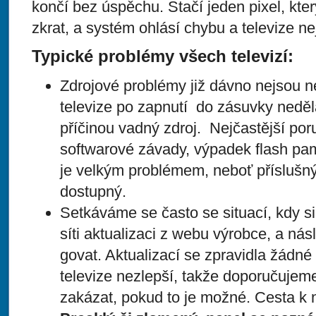
končí bez úspěchu. Stačí jeden pixel, kte
zkrat, a systém ohlásí chybu a televize ne
Typické problémy všech televizí:
Zdrojové problémy již dávno nejsou n
televize po zapnutí do zásuvky neděl
příčinou vadný zdroj. Nejčastější po
softwarové závady, výpadek flash pa
je velkým problémem, neboť příslušný
dostupný.
Setkáváme se často se situací, kdy si
síti aktualizaci z webu výrobce, a ná
govat. Aktualizací se zpravidla žádn
televize nezlepší, takže doporučujem
zakázat, pokud to je možné. Cesta k n