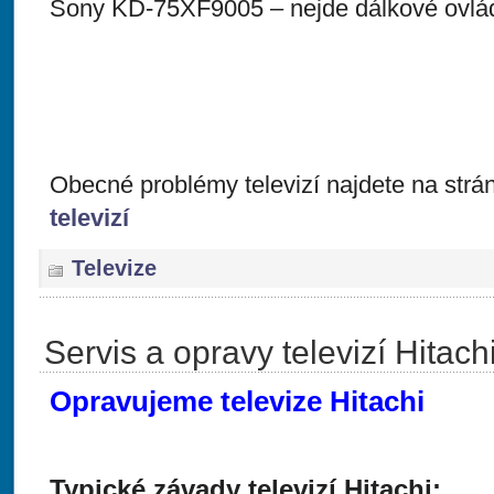
Sony KD-75XF9005 – nejde dálkové ovlá
Obecné problémy televizí najdete na str
televizí
Televize
Servis a opravy televizí Hitach
Opravujeme televize Hitachi
Typické závady televizí Hitachi: