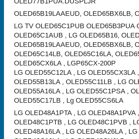
OLED77B1PUA.DUSPLJR
OLED65B19LAAEUD, OLED65BX6LB, 
LG TV OLED65C1PUB OLED65B3PUA
OLED65C1AUB , LG OLED65B16, OLED
OLED65B19LAAEUD, OLED65BX6LB, 
OLED65C14LB, OLED65C16LA, OLED6
OLED65CX6LA , LGP65CX-200P
LG OLED55C12LA , LG OLED55CX3LA ,
OLED55B13LA , OLED55C11LB , LG OL
OLED55A16LA , LG OLED55C1PSA , O
OLED55C17LB , Lg OLED55CS6LA
LG OLED48A1PTA , LG OLED48A1PVA ,
OLED48C1PTB , LG OLED48C1PVB , L
OLED48A16LA , LG OLED48A26LA , LG