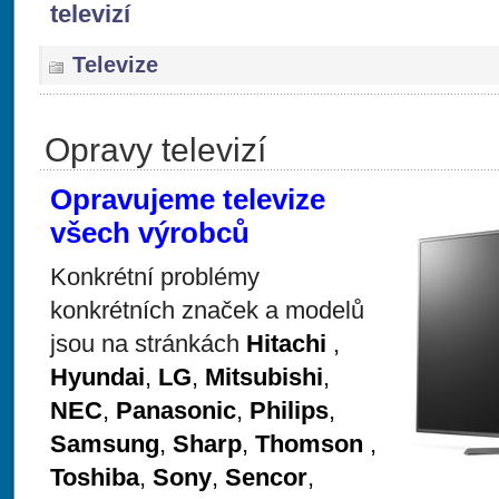
televizí
Televize
Opravy televizí
Opravujeme televize
všech výrobců
Konkrétní problémy
konkrétních značek a modelů
jsou na stránkách
Hitachi
,
Hyundai
,
LG
,
Mitsubishi
,
NEC
,
Panasonic
,
Philips
,
Samsung
,
Sharp
,
Thomson
,
Toshiba
,
Sony
,
Sencor
,