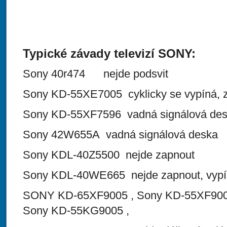
Typické závady televizí SONY:
Sony 40r474 nejde podsvit
Sony KD-55XE7005 cyklicky se vypíná, z
Sony KD-55XF7596 vadná signálová de
Sony 42W655A vadná signálová deska
Sony KDL-40Z5500 nejde zapnout
Sony KDL-40WE665 nejde zapnout, vypí
SONY KD-65XF9005 , Sony KD-55XF900
Sony KD-55KG9005 ,