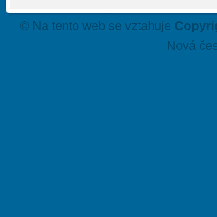
© Na tento web se vztahuje
Copyri
Nová čes