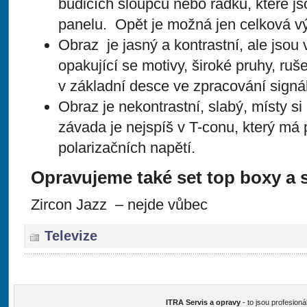
budičích sloupců nebo řádků, které js
panelu. Opět je možná jen celková 
Obraz je jasný a kontrastní, ale jsou 
opakující se motivy, široké pruhy, ru
v základní desce ve zpracování signá
Obraz je nekontrastní, slabý, místy s
závada je nejspíš v T-conu, který m
polarizačních napětí.
Opravujeme také set top boxy a sa
Zircon Jazz – nejde vůbec
Televize
ITRA Servis a opravy
- to jsou profesioná