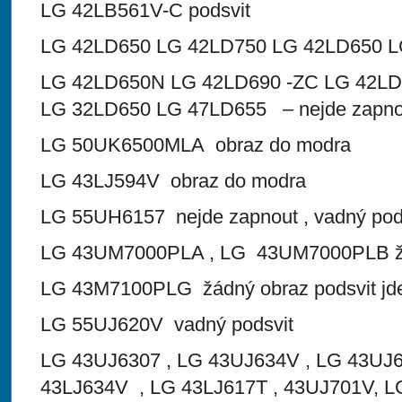
LG 42LB561V-C podsvit
LG 42LD650 LG 42LD750 LG 42LD650 
LG 42LD650N LG 42LD690 -ZC LG 42LD
LG 32LD650 LG 47LD655 – nejde zapnou
LG 50UK6500MLA obraz do modra
LG 43LJ594V obraz do modra
LG 55UH6157 nejde zapnout , vadný pod
LG 43UM7000PLA , LG 43UM7000PLB žád
LG 43M7100PLG žádný obraz podsvit jd
LG 55UJ620V vadný podsvit
LG 43UJ6307 , LG 43UJ634V , LG 43UJ6
43LJ634V , LG 43LJ617T , 43UJ701V, L